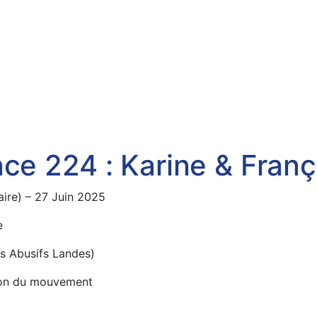
nce 224 : Karine & Fran
ire) – 27 Juin 2025
e
s Abusifs Landes)
tion du mouvement