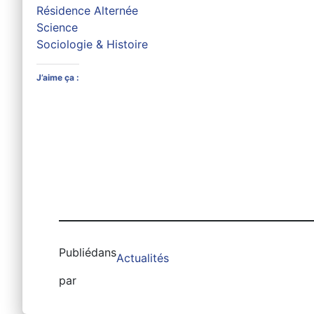
Résidence Alternée
Science
Sociologie & Histoire
J’aime ça :
Publié
dans
Actualités
par