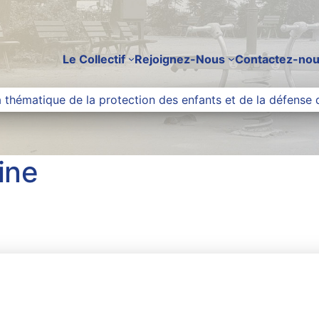
Le Collectif
Rejoignez-Nous
Contactez-no
 thématique de la protection des enfants et de la défense 
ine