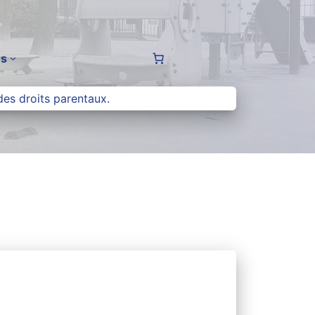
us
des droits parentaux.