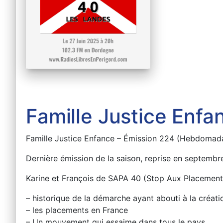
Famille Justice Enfa
Famille Justice Enfance – Émission 224 (Hebdomada
Dernière émission de la saison, reprise en septembr
Karine et François de SAPA 40 (Stop Aux Placement
– historique de la démarche ayant abouti à la créa
– les placements en France
– Un mouvement qui essaime dans tous le pays