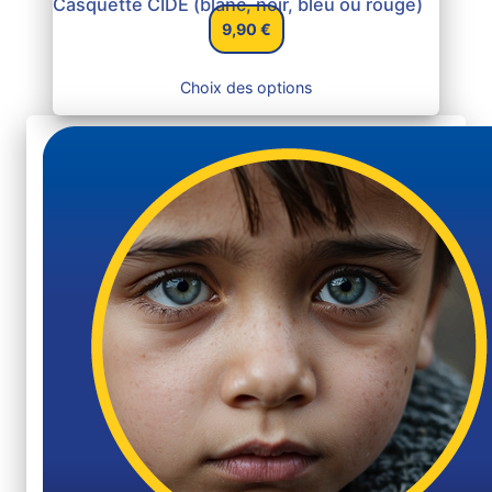
Casquette CIDE (blanc, noir, bleu ou rouge)
9,90
€
Choix des options