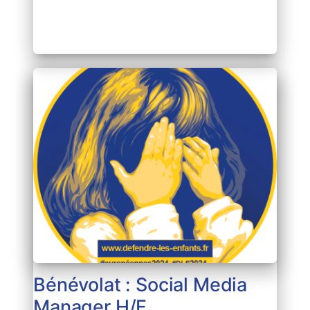
Bénévolat : Social Media
Manager H/F