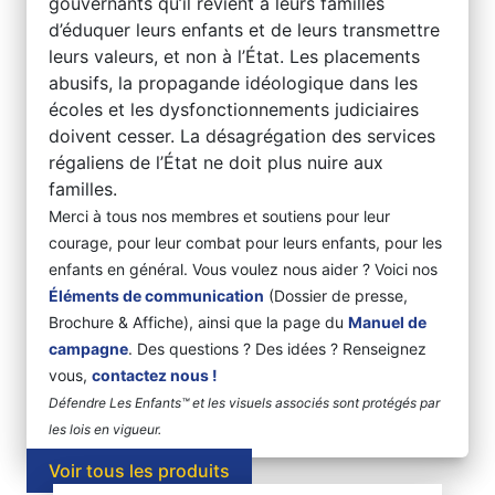
gouvernants qu’il revient à leurs familles
d’éduquer leurs enfants et de leurs transmettre
leurs valeurs, et non à l’État. Les placements
abusifs, la propagande idéologique dans les
écoles et les dysfonctionnements judiciaires
doivent cesser. La désagrégation des services
régaliens de l’État ne doit plus nuire aux
familles.
Merci à tous nos membres et soutiens pour leur
courage, pour leur combat pour leurs enfants, pour les
enfants en général. Vous voulez nous aider ? Voici nos
Éléments de communication
(Dossier de presse,
Brochure & Affiche), ainsi que la page du
Manuel de
campagne
. Des questions ? Des idées ? Renseignez
vous,
contactez nous !
Défendre Les Enfants™ et les visuels associés sont protégés par
les lois en vigueur.
Voir tous les produits