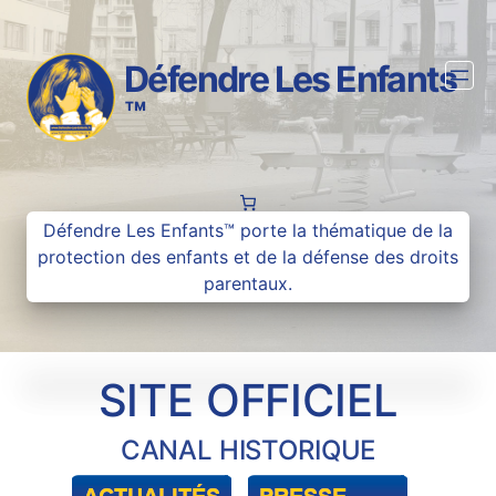
Aller
au
contenu
Défendre Les Enfants
™
Défendre Les Enfants™ porte la thématique de la
protection des enfants et de la défense des droits
parentaux.
SITE OFFICIEL
CANAL HISTORIQUE